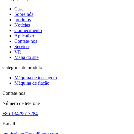
Casa
Sobre nós
produtos
Notícias
Conhecimento
Aplicativo
Contate-nos
Serviço
VR
Mapa do site
Categoria de produto
Máquina de tecelagem
Máquina de fiação
Contate-nos
Número de telefone
+86-13429613284
E-mail
monicalang@wanliloom.com