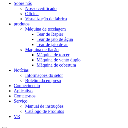
Sobre nós
Nosso certificado
Oficina
Visualização de fábrica
produtos
Máquina de tecelagem
Tear de Rapier
Tear de jato de água
Tear de jato de ar
Máquina de fiação
Máquina de torcer
Máquina de vento duplo
Máquina de cobertura
Notícias
Informações do setor
Boletim da empresa
Conhecimento
Aplicativo
Contate-nos
Serviço
Manual de instruções
Catálogo de Produtos
VR