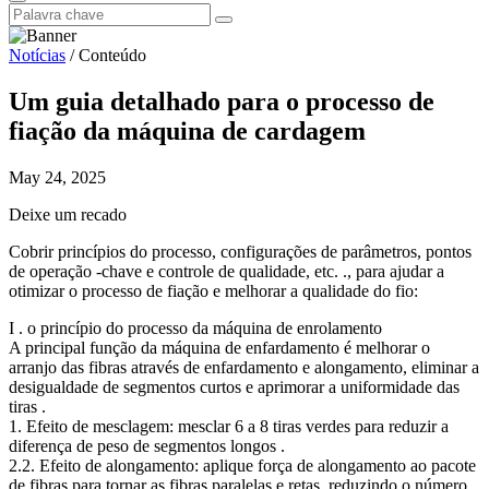
Notícias
/
Conteúdo
Um guia detalhado para o processo de
fiação da máquina de cardagem
May 24, 2025
Deixe um recado
Cobrir princípios do processo, configurações de parâmetros, pontos
de operação -chave e controle de qualidade, etc. ., para ajudar a
otimizar o processo de fiação e melhorar a qualidade do fio:
I . o princípio do processo da máquina de enrolamento
A principal função da máquina de enfardamento é melhorar o
arranjo das fibras através de enfardamento e alongamento, eliminar a
desigualdade de segmentos curtos e aprimorar a uniformidade das
tiras .
1. Efeito de mesclagem: mesclar 6 a 8 tiras verdes para reduzir a
diferença de peso de segmentos longos .
2.2. Efeito de alongamento: aplique força de alongamento ao pacote
de fibras para tornar as fibras paralelas e retas, reduzindo o número