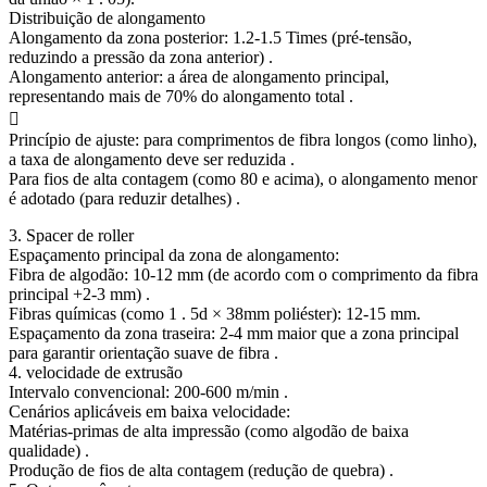
Distribuição de alongamento
Alongamento da zona posterior: 1.2-1.5 Times (pré-tensão,
reduzindo a pressão da zona anterior) .
Alongamento anterior: a área de alongamento principal,
representando mais de 70% do alongamento total .

Princípio de ajuste: para comprimentos de fibra longos (como linho),
a taxa de alongamento deve ser reduzida .
Para fios de alta contagem (como 80 e acima), o alongamento menor
é adotado (para reduzir detalhes) .
3. Spacer de roller
Espaçamento principal da zona de alongamento:
Fibra de algodão: 10-12 mm (de acordo com o comprimento da fibra
principal +2-3 mm) .
Fibras químicas (como 1 . 5d × 38mm poliéster): 12-15 mm.
Espaçamento da zona traseira: 2-4 mm maior que a zona principal
para garantir orientação suave de fibra .
4. velocidade de extrusão
Intervalo convencional: 200-600 m/min .
Cenários aplicáveis ​​em baixa velocidade:
Matérias-primas de alta impressão (como algodão de baixa
qualidade) .
Produção de fios de alta contagem (redução de quebra) .