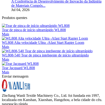
A Conferência de Desenvolvimento de Inovação da Indústria
de Materiais Compós...
Jul 04, 2026
Produtos quentes
Tear de pinça de início ultrarrápido WL808
Mais
WL808 Alta velocidade Ultra -Afast Start Rapier Loom
Mais
WL808-540 Tear de pinça inteligente de início ultrarrápido
Mais
Tear Jacquard WL808
Mais
Enviar mensagem
ZheJiang Wanli Textile Machinery Co., Ltd. foi fundada em 1997,
localizada em Kanshan, Xiaoshan, Hangzhou, a bela cidade do céu.
navegação rápida